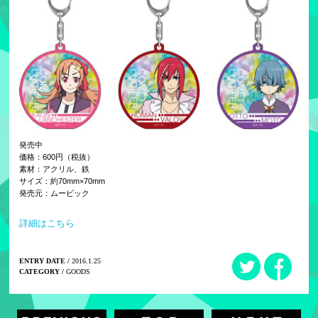
発売中
価格：600円（税抜）
素材：アクリル、鉄
サイズ：約70mm×70mm
発売元：ムービック
詳細はこちら
ENTRY DATE /
2016.1.25
CATEGORY /
GOODS