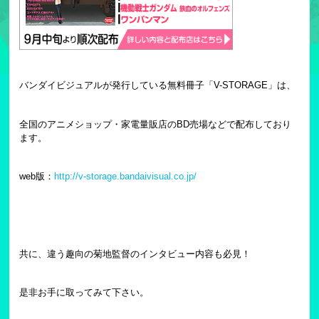
バンダイビジュアルが発行している無料冊子「V-STORAGE」は、
全国のアニメショップ・家電量販店のBD売場などで配布しており
ます。
web版：
http://v-storage.bandaivisual.co.jp/
共に、違う趣向の菊地監督のインタビュー内容も必見！
是非お手に取ってみて下さい。