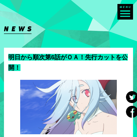
明日から順次第6話がＯＡ！先行カットを公
開！