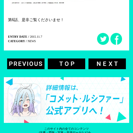
第6話、是非ご覧くださいませ！
ENTRY DATE /
2015.11.7
CATEGORY /
NEWS
このサイト内の全てのコンテンツ
(文書・図版・写真・音源データなど)を、