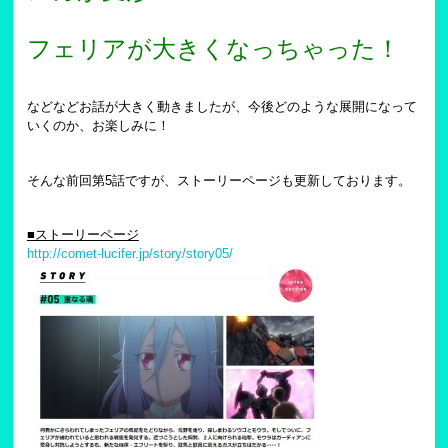
フェリアが大きくなっちゃった！
などなどお話が大きく動きましたが、今後どのような展開になって
いくのか、お楽しみに！
そんな前回第5話ですが、ストーリーページも更新しております。
■ストーリーページ
http://comet-lucifer.jp/story/story05/