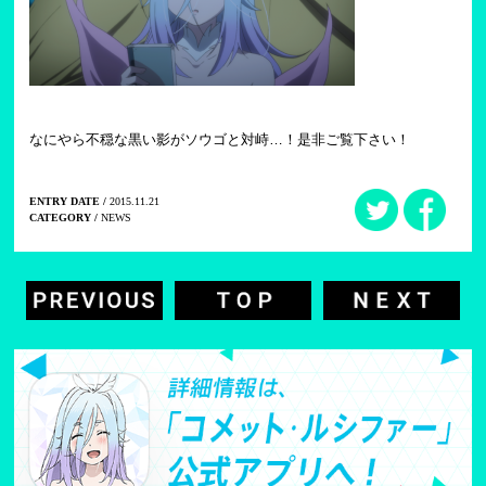
なにやら不穏な黒い影がソウゴと対峙…！是非ご覧下さい！
ENTRY DATE /
2015.11.21
CATEGORY /
NEWS